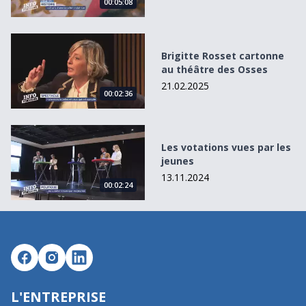
00:05:08
Brigitte Rosset cartonne au théâtre des Osses
Brigitte Rosset cartonne
au théâtre des Osses
21.02.2025
00:02:36
Les votations vues par les jeunes
Les votations vues par les
jeunes
13.11.2024
00:02:24
L'ENTREPRISE