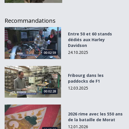
Recommandations
Entre 50 et 60 stands dédiés aux Harley Davidson
Entre 50 et 60 stands
dédiés aux Harley
Davidson
24.10.2025
00:02:59
Fribourg dans les paddocks de F1
Fribourg dans les
paddocks de F1
12.03.2025
00:02:28
2026 rime avec les 550 ans de la bataille de Morat
2026 rime avec les 550 ans
de la bataille de Morat
12.01.2026