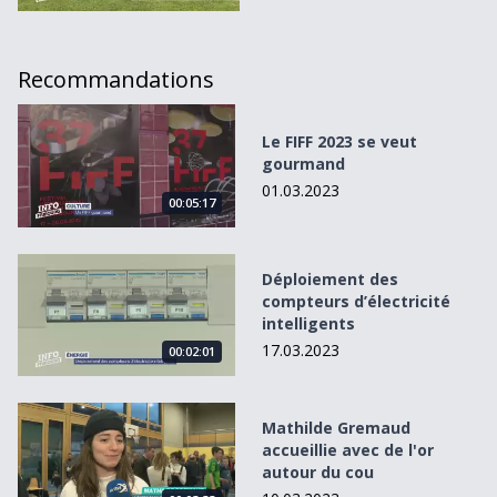
Recommandations
Le FIFF 2023 se veut gourmand
Le FIFF 2023 se veut
gourmand
01.03.2023
00:05:17
Déploiement des compteurs d’électricité intelligents
Déploiement des
compteurs d’électricité
intelligents
17.03.2023
00:02:01
Mathilde Gremaud accueillie avec de l&#039;or autour du
Mathilde Gremaud
accueillie avec de l'or
autour du cou