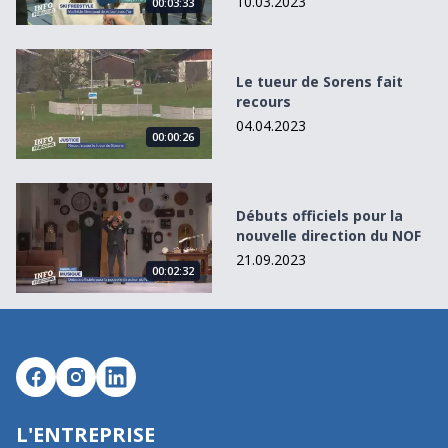
10.03.2023
00:03:33
Le tueur de Sorens fait recours
Le tueur de Sorens fait
recours
04.04.2023
00:00:26
Débuts officiels pour la nouvelle direction du NOF
Débuts officiels pour la
nouvelle direction du NOF
21.09.2023
00:02:32
L'ENTREPRISE