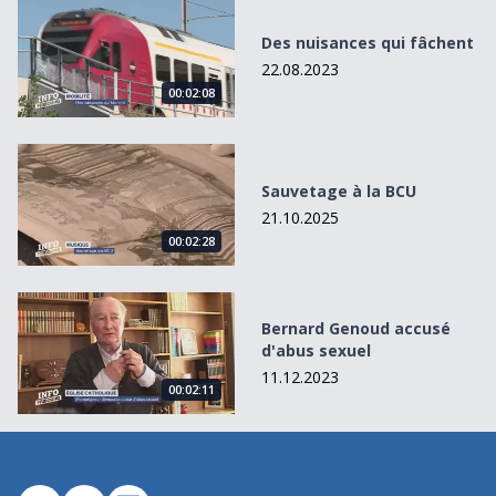
Des nuisances qui fâchent
Des nuisances qui fâchent
22.08.2023
00:02:08
Sauvetage à la BCU
Sauvetage à la BCU
21.10.2025
00:02:28
Bernard Genoud accusé d&#039;abus sexuel
Bernard Genoud accusé
d'abus sexuel
11.12.2023
00:02:11