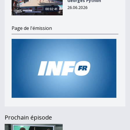
Georges Python
26.06.2026
00:02:41
Page de l'émission
Prochain épisode
Journal du 13 mars 2024