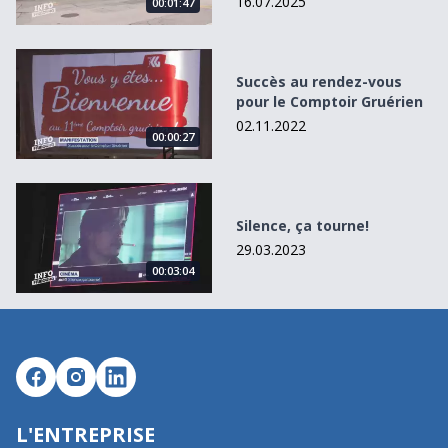
16.07.2025
00:01:47
Succès au rendez-vous pour le Comptoir Gruérien
Succès au rendez-vous
pour le Comptoir Gruérien
02.11.2022
00:00:27
Silence, ça tourne!
Silence, ça tourne!
29.03.2023
00:03:04
L'ENTREPRISE