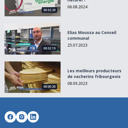
06.08.2024
00:02:20
Elias Moussa au Conseil communal
Elias Moussa au Conseil
communal
25.07.2023
00:02:19
Les meilleurs producteurs de vacherins fribourgeois
Les meilleurs producteurs
de vacherins fribourgeois
08.09.2023
00:00:20