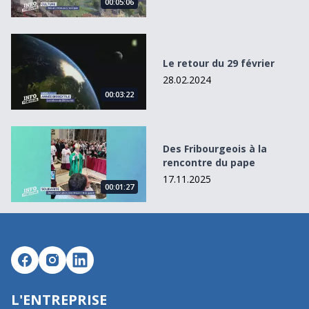
00:05:06
Le retour du 29 février
Le retour du 29 février
28.02.2024
00:03:22
Des Fribourgeois à la rencontre du pape
Des Fribourgeois à la
rencontre du pape
17.11.2025
00:01:27
L'ENTREPRISE