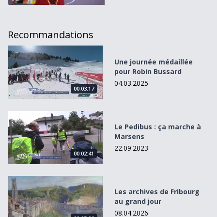
Recommandations
Une journée médaillée pour Robin Bussard
Une journée médaillée
pour Robin Bussard
04.03.2025
00:03:17
Le Pedibus : ça marche à Marsens
Le Pedibus : ça marche à
Marsens
22.09.2023
00:02:41
Les archives de Fribourg au grand jour
Les archives de Fribourg
au grand jour
08.04.2026