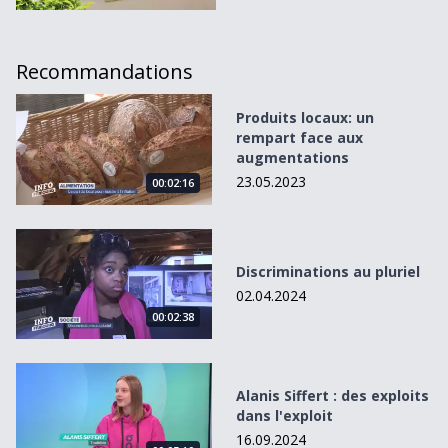
Recommandations
Produits locaux: un rempart face aux augmentations
Produits locaux: un
rempart face aux
augmentations
23.05.2023
00:02:16
Discriminations au pluriel
Discriminations au pluriel
02.04.2024
00:02:38
Alanis Siffert : des exploits dans l&#039;exploit
Alanis Siffert : des exploits
dans l'exploit
16.09.2024