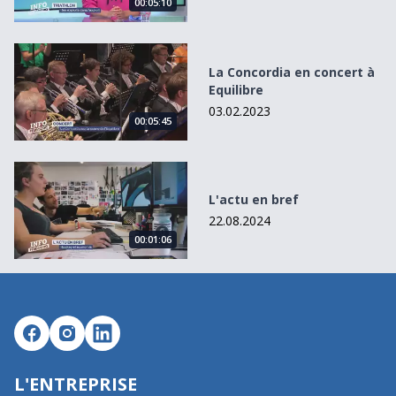
00:05:10
La Concordia en concert à Equilibre
La Concordia en concert à
Equilibre
03.02.2023
00:05:45
L&#039;actu en bref
L'actu en bref
22.08.2024
00:01:06
L'ENTREPRISE