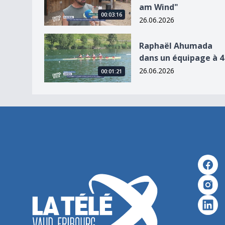
am Wind"
00:03:16
26.06.2026
Raphaël Ahumada dans un équipage à 4
Raphaël Ahumada
dans un équipage à 4
26.06.2026
00:01:21