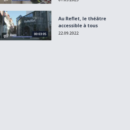
Au Reflet, le théâtre accessible à tous
Au Reflet, le théâtre
accessible à tous
22.09.2022
00:03:05