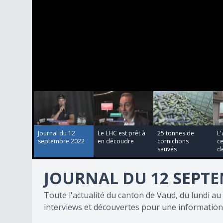
00:06:22
00:03:39
00:02:46
0
seconds
of
18
minutes,
6
Journal du 12
Le LHC est prêt à
25 tonnes de
L
seconds
Volume
septembre 2022
en découdre
cornichons
ce
90%
sauvés
de
JOURNAL DU 12 SEPTE
Toute l'actualité du canton de Vaud, du lundi 
interviews et découvertes pour une information 