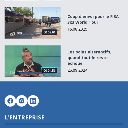
Coup d&#039;envoi pour le FIBA 3x3 World Tour
Coup d'envoi pour le FIBA
3x3 World Tour
15.08.2025
00:02:01
Les soins alternatifs, quand tout le reste échoue
Les soins alternatifs,
quand tout le reste
échoue
25.09.2024
00:04:56
L'ENTREPRISE