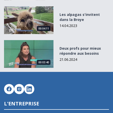
Les alpagas s&#039;invitent dans la Broye
Les alpagas s'invitent
dans la Broye
14.04.2023
00:04:11
Deux profs pour mieux répondre aux besoins
Deux profs pour mieux
répondre aux besoins
21.06.2024
00:03:40
L'ENTREPRISE