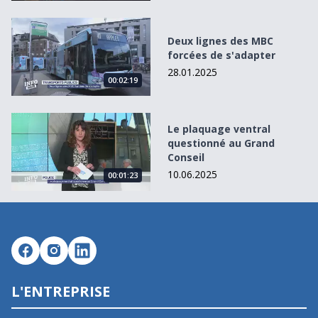
Deux lignes des MBC forcées de s&#039;adapter
Deux lignes des MBC
forcées de s'adapter
28.01.2025
00:02:19
Le plaquage ventral questionné au Grand Conseil
Le plaquage ventral
questionné au Grand
Conseil
10.06.2025
00:01:23
L'ENTREPRISE