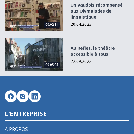
Un Vaudois récompensé aux Olympiades de linguistique
Un Vaudois récompensé
aux Olympiades de
linguistique
20.04.2023
00:02:11
Au Reflet, le théâtre accessible à tous
Au Reflet, le théâtre
accessible à tous
22.09.2022
00:03:05
L'ENTREPRISE
À PROPOS