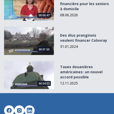
financière pour les seniors
à domicile
08.06.2026
00:00:47
Des élus pranginois veulent financer Colovray
Des élus pranginois
veulent financer Colovray
31.01.2024
00:01:50
Taxes douanières américaines: un nouvel accord possible
Taxes douanières
américaines: un nouvel
accord possible
12.11.2025
00:04:53