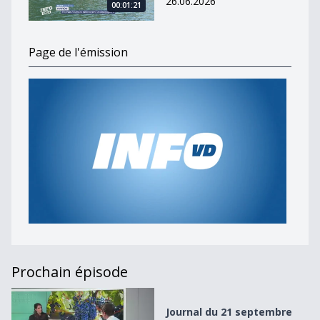
26.06.2026
00:01:21
Page de l'émission
Prochain épisode
Journal du 21 septembre 2023
Journal du 21 septembre