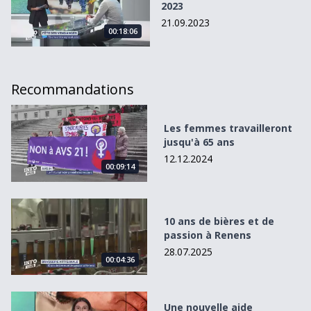
2023
21.09.2023
00:18:06
Recommandations
Les femmes travailleront jusqu&#039;à 65 ans
Les femmes travailleront
jusqu'à 65 ans
12.12.2024
00:09:14
10 ans de bières et de passion à Renens
10 ans de bières et de
passion à Renens
28.07.2025
00:04:36
Une nouvelle aide financière pour les seniors à domicile
Une nouvelle aide