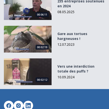
235 entreprises soutenues
en 2024
08.05.2025
00:06:11
Gare aux tortues hargneuses !
Gare aux tortues
hargneuses !
12.07.2023
00:02:19
Vers une interdiction totale des puffs ?
Vers une interdiction
totale des puffs ?
10.09.2024
00:02:12