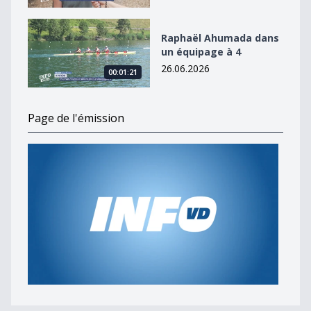
Raphaël Ahumada dans un équipage à 4
Raphaël Ahumada dans
un équipage à 4
26.06.2026
00:01:21
Page de l'émission