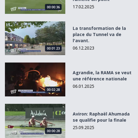
17.02.2025
00:00:36
La transformation de la place du Tunnel va de l&#039;ava
La transformation de la
place du Tunnel va de
l'avant.
06.12.2023
00:01:23
Agrandie, la RAMA se veut une référence nationale
Agrandie, la RAMA se veut
une référence nationale
06.01.2025
00:02:28
Aviron: Raphaël Ahumada se qualifie pour la finale
Aviron: Raphaël Ahumada
se qualifie pour la finale
25.09.2025
00:00:28