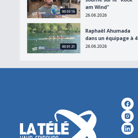
am Wind"
00:03:16
26.06.2026
Raphaël Ahumada dans un équipage à 4
Raphaël Ahumada
dans un équipage à 4
26.06.2026
00:01:21