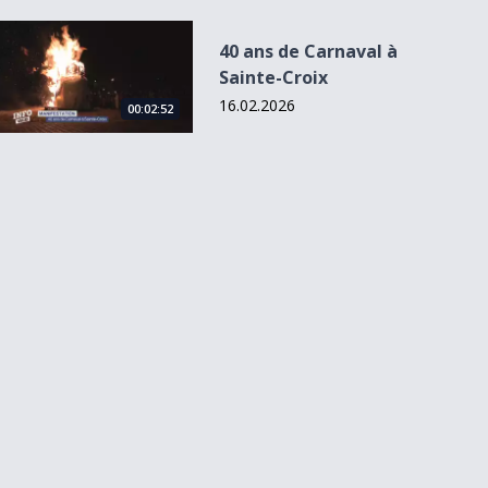
40 ans de Carnaval à Sainte-Croix
40 ans de Carnaval à
Sainte-Croix
16.02.2026
00:02:52