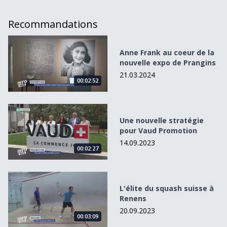
Recommandations
Anne Frank au coeur de la nouvelle expo de Prangins
Anne Frank au coeur de la
nouvelle expo de Prangins
21.03.2024
00:02:52
Une nouvelle stratégie pour Vaud Promotion
Une nouvelle stratégie
pour Vaud Promotion
14.09.2023
00:02:27
L&#039;élite du squash suisse à Renens
L'élite du squash suisse à
Renens
20.09.2023
00:03:09