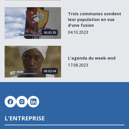
Trois communes sondent leur population en vue d&#039;
Trois communes sondent
leur population en vue
d'une fusion
04.10.2023
00:02:35
L&#039;agenda du week-end
L'agenda du week-end
17.08.2023
00:02:04
L'ENTREPRISE