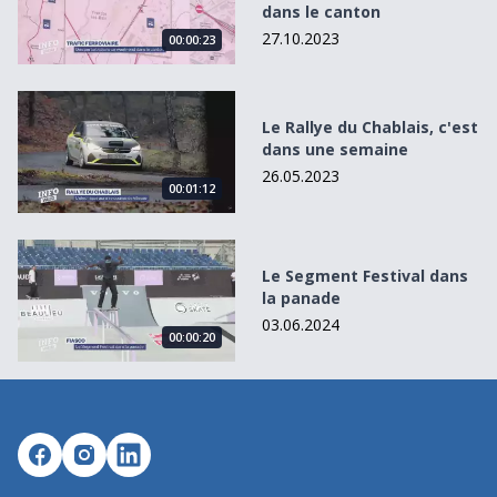
dans le canton
27.10.2023
00:00:23
Le Rallye du Chablais, c&#039;est dans une semaine
Le Rallye du Chablais, c'est
dans une semaine
26.05.2023
00:01:12
Le Segment Festival dans la panade
Le Segment Festival dans
la panade
03.06.2024
00:00:20