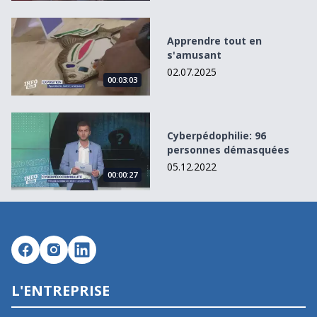
Apprendre tout en s&#039;amusant
Apprendre tout en
s'amusant
02.07.2025
00:03:03
Cyberpédophilie: 96 personnes démasquées
Cyberpédophilie: 96
personnes démasquées
05.12.2022
00:00:27
L'ENTREPRISE