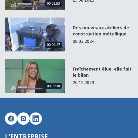
00:02:53
Des nouveaux ateliers de construction métallique
Des nouveaux ateliers de
construction métallique
08.03.2024
00:00:47
Fraîchement élue, elle fait le bilan
Fraîchement élue, elle fait
le bilan
26.12.2023
00:05:38
L'ENTREPRISE