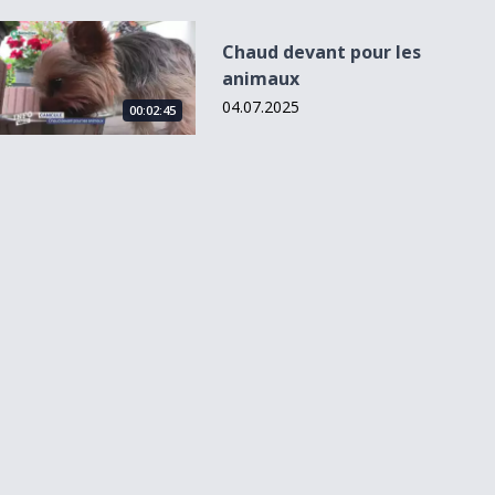
Chaud devant pour les animaux
Chaud devant pour les
animaux
04.07.2025
00:02:45