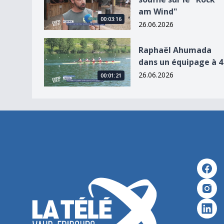
am Wind"
00:03:16
26.06.2026
Raphaël Ahumada dans un équipage à 4
Raphaël Ahumada
dans un équipage à 4
26.06.2026
00:01:21