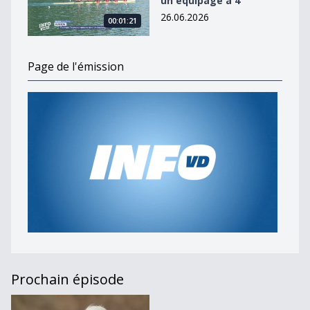
un équipage à 4
26.06.2026
00:01:21
Page de l'émission
Prochain épisode
Journal du 22 janvier 2024