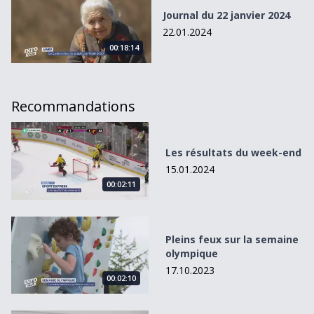
Journal du 22 janvier 2024
22.01.2024
00:18:14
Recommandations
Les résultats du week-end
Les résultats du week-end
15.01.2024
00:02:11
Pleins feux sur la semaine olympique
Pleins feux sur la semaine
olympique
17.10.2023
00:02:10