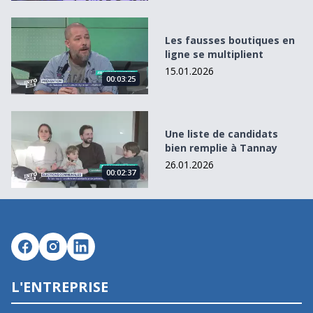
Les fausses boutiques en ligne se multiplient
Les fausses boutiques en
ligne se multiplient
15.01.2026
00:03:25
Une liste de candidats bien remplie à Tannay
Une liste de candidats
bien remplie à Tannay
26.01.2026
00:02:37
L'ENTREPRISE