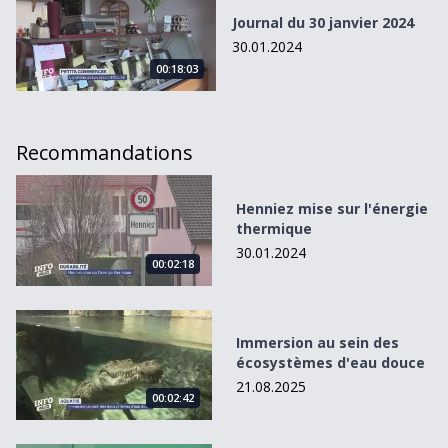
Journal du 30 janvier 2024
30.01.2024
00:18:03
Recommandations
Henniez mise sur l&#039;énergie thermique
Henniez mise sur l'énergie
thermique
30.01.2024
00:02:18
Immersion au sein des écosystèmes d&#039;eau douce
Immersion au sein des
écosystèmes d'eau douce
21.08.2025
00:02:42