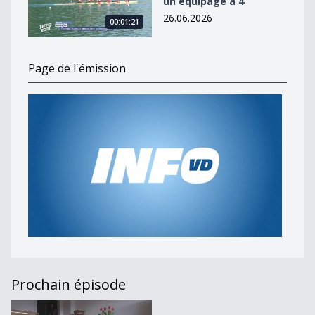
un équipage à 4
26.06.2026
00:01:21
Page de l'émission
Prochain épisode
Journal du 30 janvier 2024