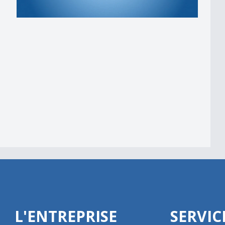
 am Wind&quot;
L'ENTREPRISE
SERVIC