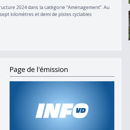
tructure 2024 dans la catégorie "Aménagement". Au
 sept kilomètres et demi de pistes cyclables
Page de l'émission
s en 2027
t;