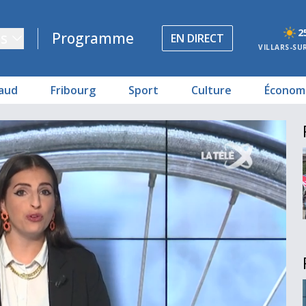
2
s
Programme
EN DIRECT
VILLARS-SU
aud
Fribourg
Sport
Culture
Économ