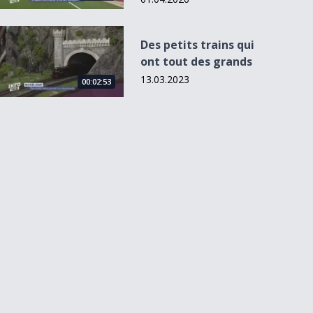
Des petits trains qui ont tout des grands
Des petits trains qui
ont tout des grands
13.03.2023
00:02:53