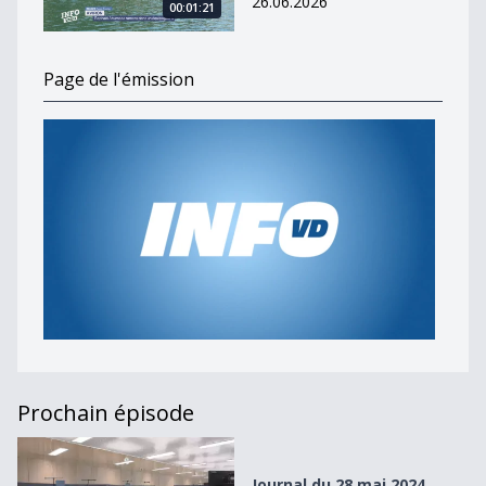
26.06.2026
00:01:21
Page de l'émission
Prochain épisode
Journal du 28 mai 2024
Journal du 28 mai 2024