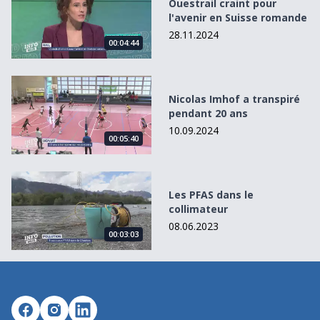
Ouestrail craint pour
l'avenir en Suisse romande
28.11.2024
00:04:44
Nicolas Imhof a transpiré pendant 20 ans
Nicolas Imhof a transpiré
pendant 20 ans
10.09.2024
00:05:40
Les PFAS dans le collimateur
Les PFAS dans le
collimateur
08.06.2023
00:03:03