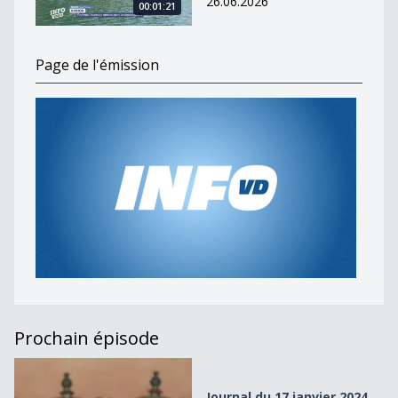
26.06.2026
00:01:21
Page de l'émission
Prochain épisode
Journal du 17 janvier 2024
Journal du 17 janvier 2024