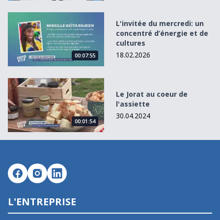
L&#039;invitée du mercredi: un concentré d’énergie et de 
L'invitée du mercredi: un
concentré d’énergie et de
cultures
18.02.2026
00:07:55
Le Jorat au coeur de l&#039;assiette
Le Jorat au coeur de
l'assiette
30.04.2024
00:01:54
L'ENTREPRISE