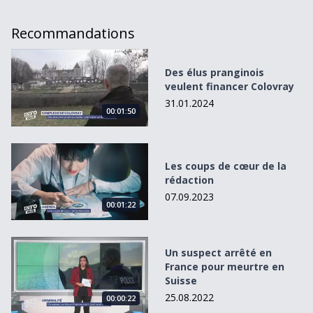
Recommandations
Des élus pranginois veulent financer Colovray
Des élus pranginois
veulent financer Colovray
31.01.2024
00:01:50
Les coups de cœur de la rédaction
Les coups de cœur de la
rédaction
07.09.2023
00:01:22
Un suspect arrêté en France pour meurtre en Suisse
Un suspect arrêté en
France pour meurtre en
Suisse
25.08.2022
00:00:22