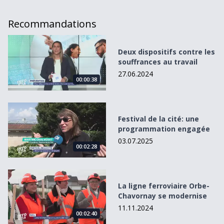
Recommandations
Deux dispositifs contre les souffrances au travail
Deux dispositifs contre les
souffrances au travail
27.06.2024
00:00:38
Festival de la cité: une programmation engagée
Festival de la cité: une
programmation engagée
03.07.2025
00:02:28
La ligne ferroviaire Orbe-Chavornay se modernise
La ligne ferroviaire Orbe-
Chavornay se modernise
11.11.2024
00:02:40