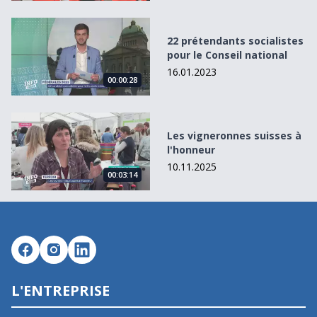
22 prétendants socialistes pour le Conseil national
22 prétendants socialistes
pour le Conseil national
16.01.2023
00:00:28
Les vigneronnes suisses à l&#039;honneur
Les vigneronnes suisses à
l'honneur
10.11.2025
00:03:14
L'ENTREPRISE