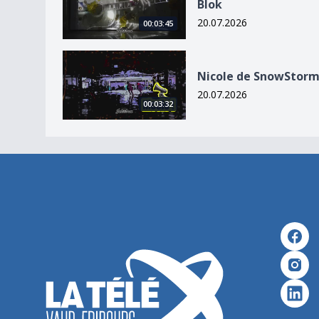
Blok
20.07.2026
00:03:45
Nicole de SnowStorm
Nicole de SnowStor
20.07.2026
00:03:32