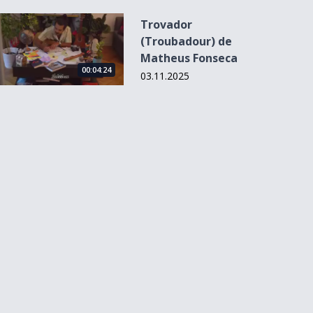
Trovador (Troubadour) de Matheus Fonseca
Trovador
(Troubadour) de
Matheus Fonseca
00:04:24
03.11.2025