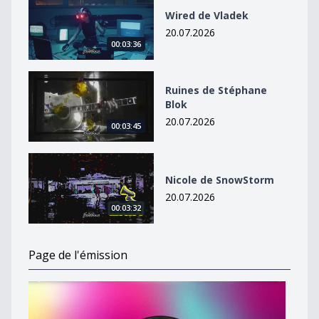
Wired de Vladek
20.07.2026
00:03:36
Ruines de Stéphane Blok
Ruines de Stéphane
Blok
20.07.2026
00:03:45
Nicole de SnowStorm
Nicole de SnowStorm
20.07.2026
00:03:32
Page de l'émission