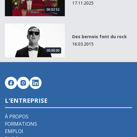
17.11.2025
00:02:52
Des bernois font du rock
Des bernois font du rock
16.03.2015
00:00:00
L'ENTREPRISE
À PROPOS
FORMATIONS
EMPLOI