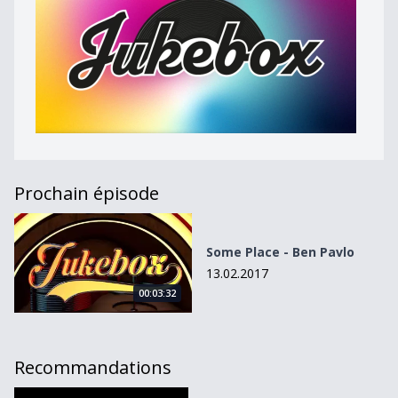
Prochain épisode
Some Place - Ben Pavlo
Some Place - Ben Pavlo
13.02.2017
00:03:32
Recommandations
La sélection MX3 de la semaine