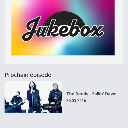
Prochain épisode
The Deeds - Fallin&#039; Down
The Deeds - Fallin' Down
30.05.2016
00:03:11