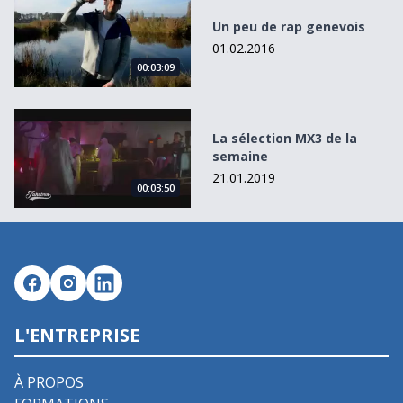
Un peu de rap genevois
01.02.2016
00:03:09
La sélection MX3 de la semaine
La sélection MX3 de la
semaine
21.01.2019
00:03:50
L'ENTREPRISE
À PROPOS