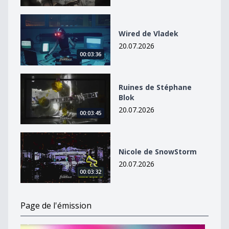
Wired de Vladek
Wired de Vladek
20.07.2026
00:03:36
Ruines de Stéphane Blok
Ruines de Stéphane
Blok
20.07.2026
00:03:45
Nicole de SnowStorm
Nicole de SnowStorm
20.07.2026
00:03:32
Page de l'émission