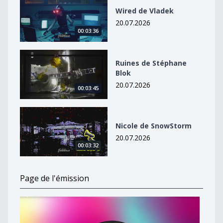
Wired de Vladek
20.07.2026
00:03:36
Ruines de Stéphane Blok
Ruines de Stéphane
Blok
20.07.2026
00:03:45
Nicole de SnowStorm
Nicole de SnowStorm
20.07.2026
00:03:32
Page de l'émission