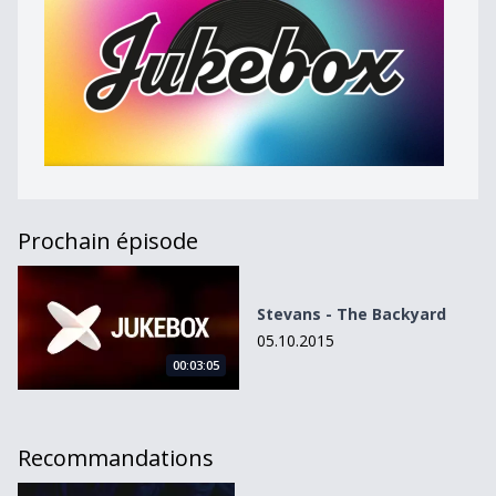
Prochain épisode
Stevans - The Backyard
Stevans - The Backyard
05.10.2015
00:03:05
Recommandations
Wedding Fake for a Mississippi Cake de Vinny ILL