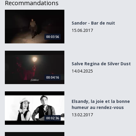
Recommandations
Sandor - Bar de nuit
Sandor - Bar de nuit
15.06.2017
00:03:56
Salve Regina de Silver Dust
Salve Regina de Silver Dust
14.04.2025
00:04:16
Elsandy, la joie et la bonne humeur au rendez-vous
Elsandy, la joie et la bonne
humeur au rendez-vous
13.02.2017
00:02:36
Conquer Me de WE ARE AVA