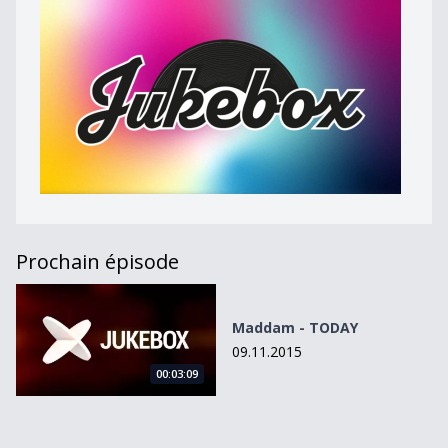
Prochain épisode
Maddam - TODAY
Maddam - TODAY
09.11.2015
00:03:09