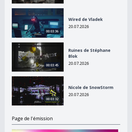
Wired de Vladek
Wired de Vladek
20.07.2026
00:03:36
Ruines de Stéphane Blok
Ruines de Stéphane
Blok
20.07.2026
00:03:45
Nicole de SnowStorm
Nicole de SnowStorm
20.07.2026
00:03:32
Page de l'émission