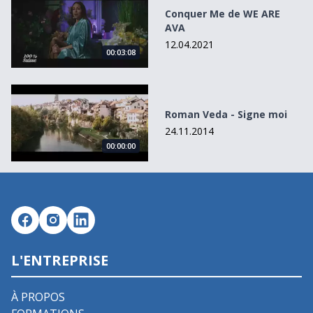
Conquer Me de WE ARE
AVA
12.04.2021
00:03:08
Roman Veda - Signe moi
Roman Veda - Signe moi
24.11.2014
00:00:00
L'ENTREPRISE
À PROPOS