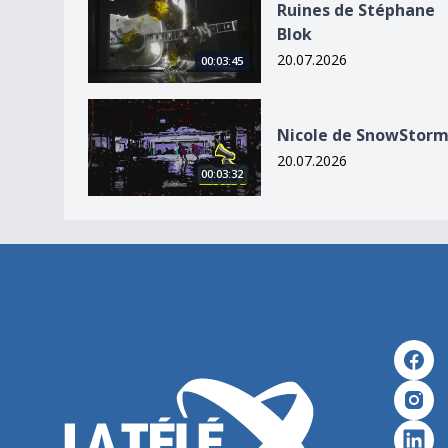
Ruines de Stéphane
Blok
20.07.2026
00:03:45
Nicole de SnowStorm
Nicole de SnowStor
20.07.2026
00:03:32