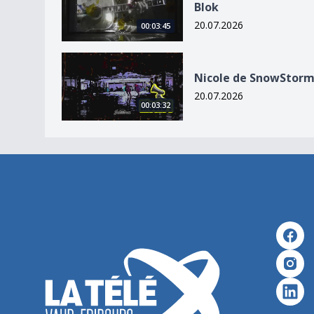
Blok
20.07.2026
00:03:45
Nicole de SnowStorm
Nicole de SnowStor
20.07.2026
00:03:32