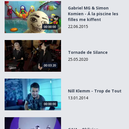
Gabriel MG &amp; Simon Komien - Á la piscine les filles me
Gabriel MG & Simon
Komien - Á la piscine les
filles me kiffent
22.06.2015
00:00:00
Tornade de Silance
Tornade de Silance
25.05.2020
00:03:20
Nill Klemm - Trop de Tout
Nill Klemm - Trop de Tout
13.01.2014
00:00:00
GAIA - Oblivion