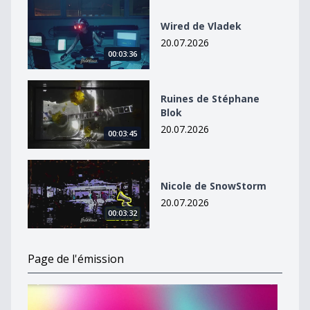
Wired de Vladek
Wired de Vladek
20.07.2026
00:03:36
Ruines de Stéphane Blok
Ruines de Stéphane
Blok
20.07.2026
00:03:45
Nicole de SnowStorm
Nicole de SnowStorm
20.07.2026
00:03:32
Page de l'émission