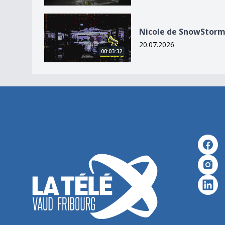
Nicole de SnowStorm
Nicole de SnowStor
20.07.2026
00:03:32