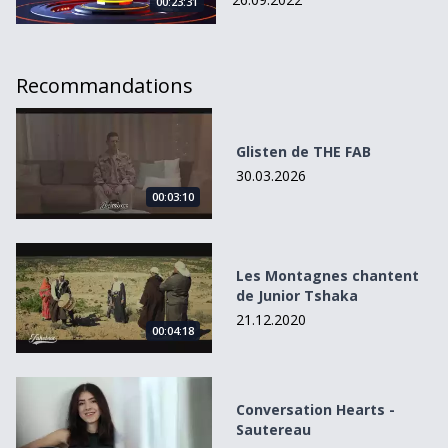
00:23:31
Recommandations
Glisten de THE FAB
Glisten de THE FAB
30.03.2026
00:03:10
Les Montagnes chantent de Junior Tshaka
Les Montagnes chantent
de Junior Tshaka
21.12.2020
00:04:18
Conversation Hearts - Sautereau
Conversation Hearts -
Sautereau