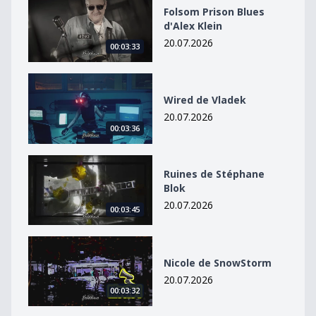
Folsom Prison Blues d&#039;Alex Klein
Folsom Prison Blues
d'Alex Klein
20.07.2026
00:03:33
Wired de Vladek
Wired de Vladek
20.07.2026
00:03:36
Ruines de Stéphane Blok
Ruines de Stéphane
Blok
20.07.2026
00:03:45
Nicole de SnowStorm
Nicole de SnowStorm
20.07.2026
00:03:32