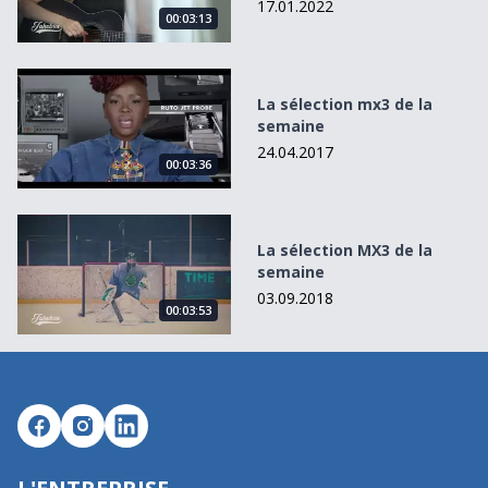
17.01.2022
00:03:13
La sélection mx3 de la semaine
La sélection mx3 de la
semaine
24.04.2017
00:03:36
La sélection MX3 de la semaine
La sélection MX3 de la
semaine
03.09.2018
00:03:53