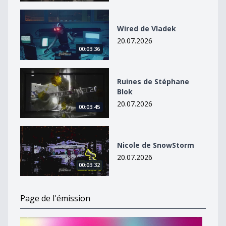
Wired de Vladek
Wired de Vladek
20.07.2026
00:03:36
Ruines de Stéphane Blok
Ruines de Stéphane
Blok
20.07.2026
00:03:45
Nicole de SnowStorm
Nicole de SnowStorm
20.07.2026
00:03:32
Page de l'émission