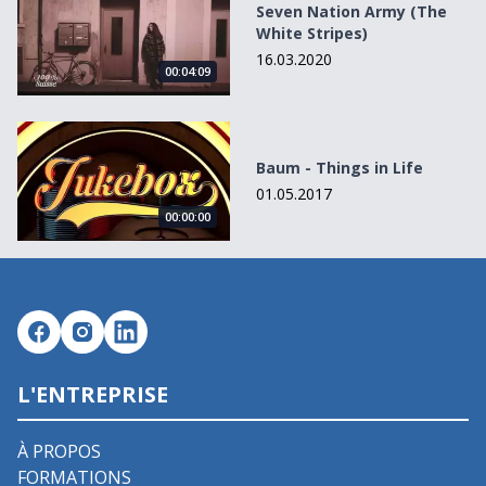
Seven Nation Army (The
White Stripes)
16.03.2020
00:04:09
Baum - Things in Life
Baum - Things in Life
01.05.2017
00:00:00
L'ENTREPRISE
À PROPOS
FORMATIONS