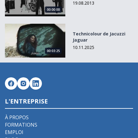
19.08.2013
00:00:00
Technicolour de Jacuzzi Jaguar
Technicolour de Jacuzzi
Jaguar
10.11.2025
00:03:25
L'ENTREPRISE
À PROPOS
FORMATIONS
EMPLOI