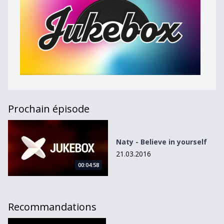
Prochain épisode
Naty - Believe in yourself
Naty - Believe in yourself
21.03.2016
00:04:58
Recommandations
&quot;Floating&quot; de Audio Dope