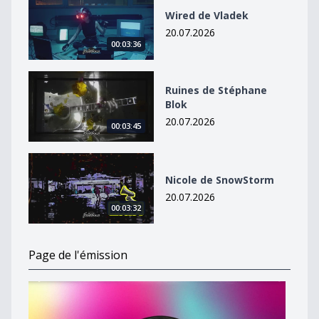
Wired de Vladek
20.07.2026
00:03:36
Ruines de Stéphane Blok
Ruines de Stéphane
Blok
20.07.2026
00:03:45
Nicole de SnowStorm
Nicole de SnowStorm
20.07.2026
00:03:32
Page de l'émission