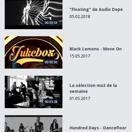
"Floating" de Audio Dope
05.02.2018
00:03:33
Black Lemons - Move On
Black Lemons - Move On
15.05.2017
00:00:00
La sélection mx3 de la semaine
La sélection mx3 de la
semaine
01.05.2017
00:03:28
Hundred Days - Dancefloor
Hundred Days - Dancefloor