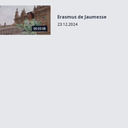
Erasmus de Jaumesse
Erasmus de Jaumesse
23.12.2024
00:03:08