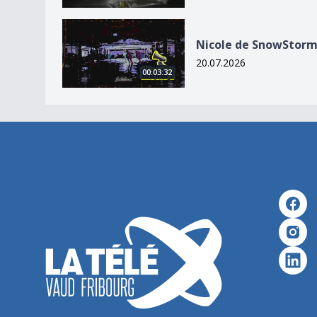
Nicole de SnowStorm
Nicole de SnowStor
20.07.2026
00:03:32