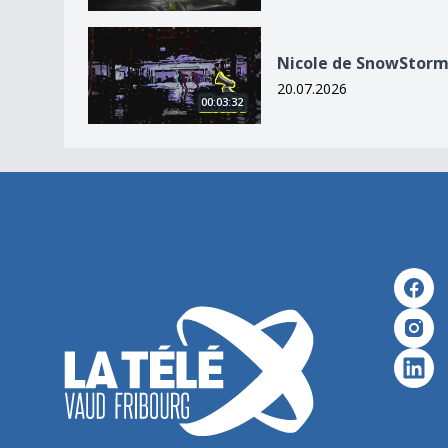
Nicole de SnowStorm
Nicole de SnowStor
20.07.2026
00:03:32