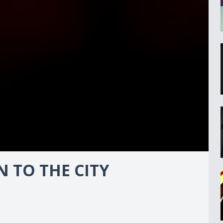
 TO THE CITY