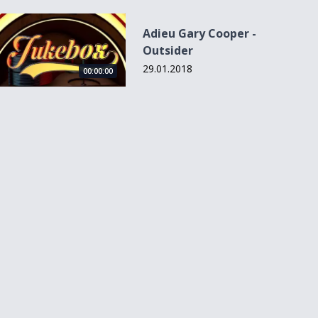
Adieu Gary Cooper - Outsider
Adieu Gary Cooper -
Outsider
29.01.2018
00:00:00