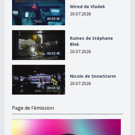
Wired de Vladek
20.07.2026
00:03:36
Ruines de Stéphane Blok
Ruines de Stéphane
Blok
20.07.2026
00:03:45
Nicole de SnowStorm
Nicole de SnowStorm
20.07.2026
00:03:32
Page de l'émission