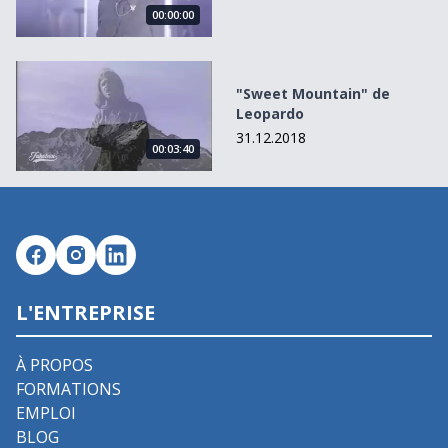
00:00:00
&quot;Sweet Mountain&quot; de Leopardo
"Sweet Mountain" de
Leopardo
31.12.2018
00:03:40
L'ENTREPRISE
À PROPOS
FORMATIONS
EMPLOI
BLOG