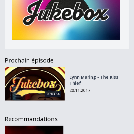
Prochain épisode
Lynn Maring - The Kiss Thief
Lynn Maring - The Kiss
Thief
20.11.2017
00:03:54
Recommandations
Lia - Les Bois de Bouleaux