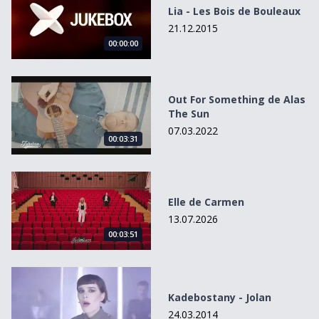
Lia - Les Bois de Bouleaux
21.12.2015
00:00:00
Out For Something de Alas The Sun
Out For Something de Alas
The Sun
07.03.2022
00:03:31
Elle de Carmen
Elle de Carmen
13.07.2026
00:03:51
Kadebostany - Jolan
Kadebostany - Jolan
24.03.2014