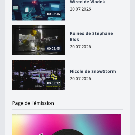
Wired de Vladek
20.07.2026
00:03:36
Ruines de Stéphane Blok
Ruines de Stéphane
Blok
20.07.2026
00:03:45
Nicole de SnowStorm
Nicole de SnowStorm
20.07.2026
00:03:32
Page de l'émission