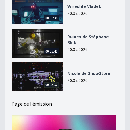
Wired de Vladek
20.07.2026
00:03:36
Ruines de Stéphane Blok
Ruines de Stéphane
Blok
20.07.2026
00:03:45
Nicole de SnowStorm
Nicole de SnowStorm
20.07.2026
00:03:32
Page de l'émission