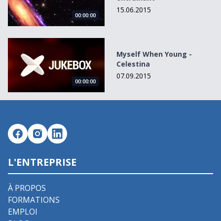
15.06.2015
00:00:00
Myself When Young - Celestina
Myself When Young -
Celestina
07.09.2015
00:00:00
L'ENTREPRISE
À PROPOS
FORMATIONS
EMPLOI