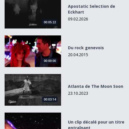
Apostatic Selection de
Eckhart
09.02.2026
00:05:22
Du rock genevois
Du rock genevois
20.04.2015
00:00:00
Atlanta de The Moon Soon
Atlanta de The Moon Soon
23.10.2023
00:03:14
Un clip décalé pour un titre entraînant
Un clip décalé pour un titre
entraînant