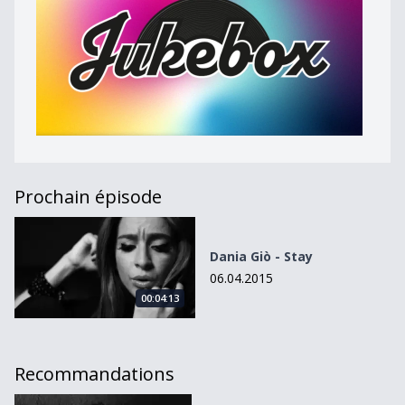
Prochain épisode
Dania Giò - Stay
Dania Giò - Stay
06.04.2015
00:04:13
Recommandations
Apostatic Selection de Eckhart