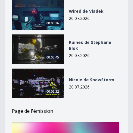
Wired de Vladek
Wired de Vladek
20.07.2026
00:03:36
Ruines de Stéphane Blok
Ruines de Stéphane
Blok
20.07.2026
00:03:45
Nicole de SnowStorm
Nicole de SnowStorm
20.07.2026
00:03:32
Page de l'émission