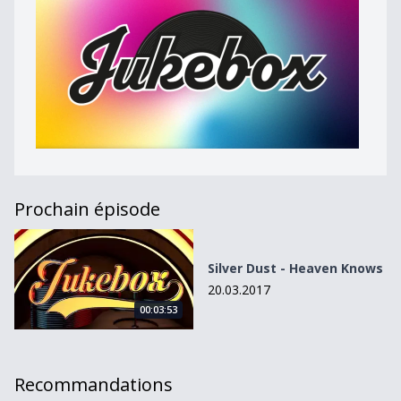
Prochain épisode
Silver Dust - Heaven Knows
Silver Dust - Heaven Knows
20.03.2017
00:03:53
Recommandations