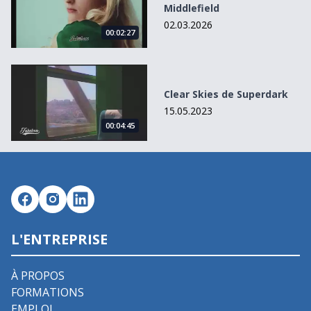
Middlefield
02.03.2026
00:02:27
Clear Skies de Superdark
Clear Skies de Superdark
15.05.2023
00:04:45
L'ENTREPRISE
À PROPOS
FORMATIONS
EMPLOI