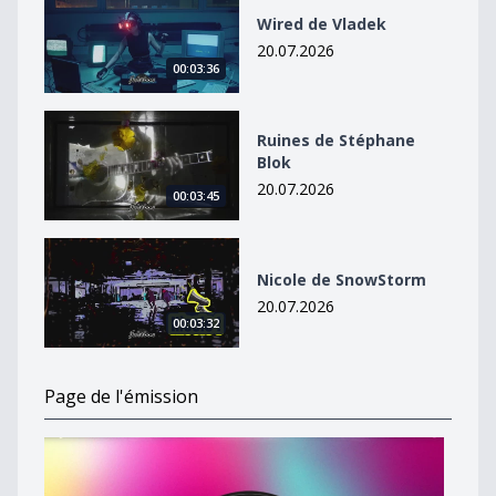
Wired de Vladek
20.07.2026
00:03:36
Ruines de Stéphane Blok
Ruines de Stéphane
Blok
20.07.2026
00:03:45
Nicole de SnowStorm
Nicole de SnowStorm
20.07.2026
00:03:32
Page de l'émission