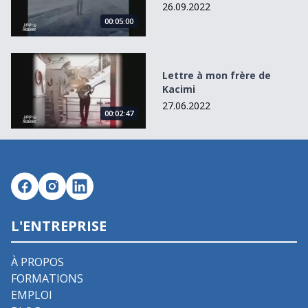
26.09.2022
00:05:00
Lettre à mon frère de Kacimi
Lettre à mon frère de
Kacimi
27.06.2022
00:02:47
L'ENTREPRISE
À PROPOS
FORMATIONS
EMPLOI