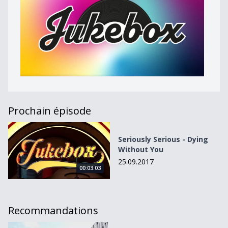
Prochain épisode
Seriously Serious - Dying Without You
Seriously Serious - Dying
Without You
25.09.2017
00:03:03
Recommandations
Come My Way de MO