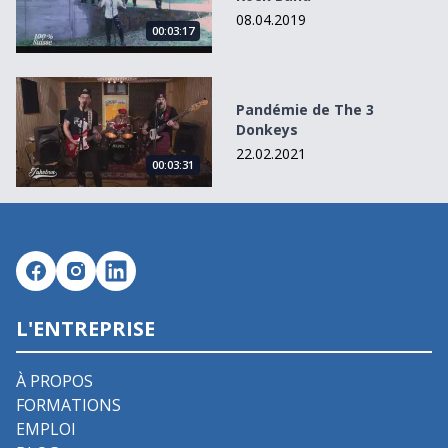
08.04.2019
00:03:17
Pandémie de The 3 Donkeys
Pandémie de The 3
Donkeys
22.02.2021
00:03:31
L'ENTREPRISE
À PROPOS
FORMATIONS
EMPLOI