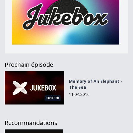
Prochain épisode
Memory of An Elephant - The Sea
Memory of An Elephant -
The Sea
11.04.2016
00:03:38
Recommandations
La sélection MX3 de la semaine