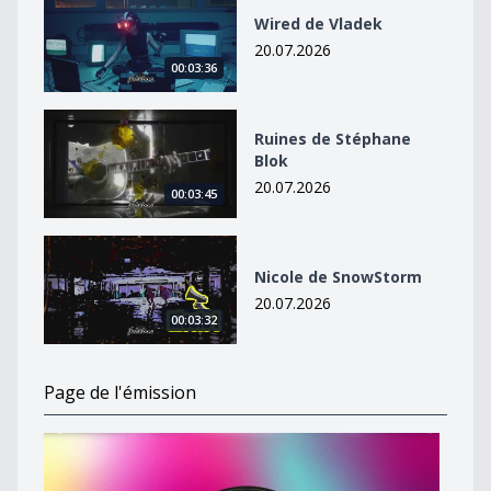
Wired de Vladek
20.07.2026
00:03:36
Ruines de Stéphane Blok
Ruines de Stéphane
Blok
20.07.2026
00:03:45
Nicole de SnowStorm
Nicole de SnowStorm
20.07.2026
00:03:32
Page de l'émission