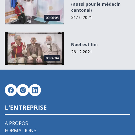
(aussi pour le médecin
cantonal)
31.10.2021
00:06:03
Noël est fini
Noël est fini
26.12.2021
00:06:04
L'ENTREPRISE
À PROPOS
FORMATIONS