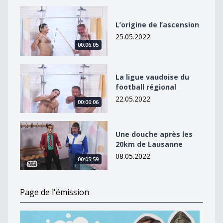
L’origine de l’ascension
L’origine de l’ascension
25.05.2022
00:06:05
La ligue vaudoise du football régional
La ligue vaudoise du
football régional
22.05.2022
00:06:06
Une douche après les 20km de Lausanne
Une douche après les
20km de Lausanne
08.05.2022
00:05:59
Page de l'émission