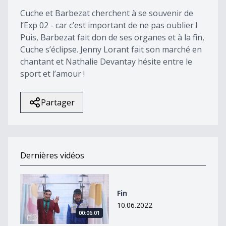
4
Cuche et Barbezat cherchent à se souvenir de
seconds
l’Exp 02 - car c’est important de ne pas oublier !
Puis, Barbezat fait don de ses organes et à la fin,
Cuche s’éclipse. Jenny Lorant fait son marché en
chantant et Nathalie Devantay hésite entre le
sport et l’amour !
Partager
Dernières vidéos
Fin
Fin
10.06.2022
00:06:01